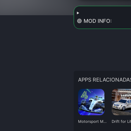
🟢 MOD INFO:
APPS RELACIONADA
Motorsport Manager 4
Drift for Li