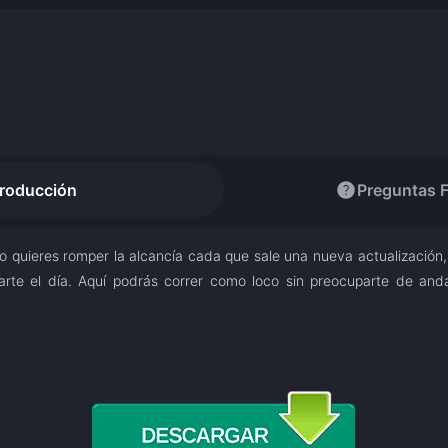
help
troducción
Preguntas 
 no quieres romper la alcancía cada que sale una nueva actualización
arte el día. Aquí podrás correr como loco sin preocuparte de and