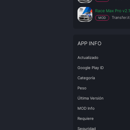
Race Max Pro v2.1
Transfer.it
MOD
APP INFO
Actualizado
Google Play ID
Categoría
Peso
Última Versión
MOD Info
Requiere
Seguridad