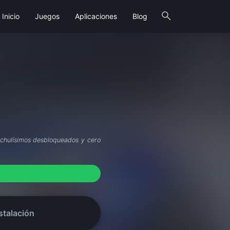
search
Inicio
Juegos
Aplicaciones
Blog
 chulísimos desbloqueados y cero
stalación