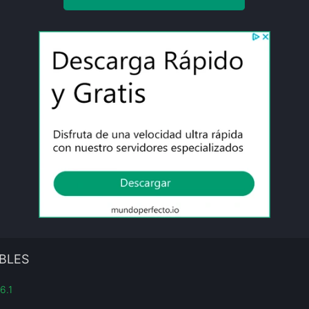
BLES
6.1